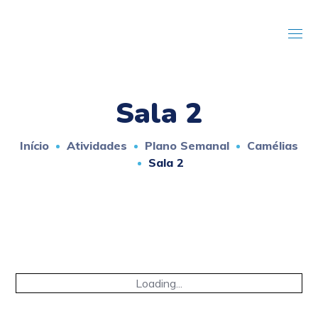
Sala 2
Início
Atividades
Plano Semanal
Camélias
Sala 2
Loading...