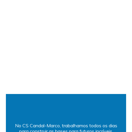
No CS Candal-Marco, trabalhamos todos os dias
para construir as bases para futuros incríveis.